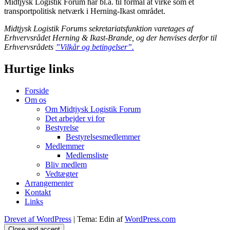
Midtjysk Logistik Forum har bl.a. til formål at virke som et
transportpolitisk netværk i Herning-Ikast området.
Midtjysk Logistik Forums sekretariatsfunktion varetages af
Erhvervsrådet Herning & Ikast-Brande, og der henvises derfor til
Erhvervsrådets
”Vilkår og betingelser”.
Hurtige links
Forside
Om os
Om Midtjysk Logistik Forum
Det arbejder vi for
Bestyrelse
Bestyrelsesmedlemmer
Medlemmer
Medlemsliste
Bliv medlem
Vedtægter
Arrangementer
Kontakt
Links
Drevet af WordPress
|
Tema: Edin af
WordPress.com