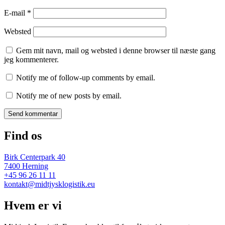
E-mail
*
Websted
Gem mit navn, mail og websted i denne browser til næste gang
jeg kommenterer.
Notify me of follow-up comments by email.
Notify me of new posts by email.
Find os
Birk Centerpark 40
7400 Herning
+45 96 26 11 11
kontakt@midtjysklogistik.eu
Hvem er vi